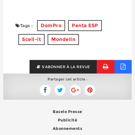
DomPro
Penta ESP
Tags :
Scell-it
Mondelin
S'ABONNER À LA REVUE
Partager cet article :
Baselo Presse
Publicité
Abonnements