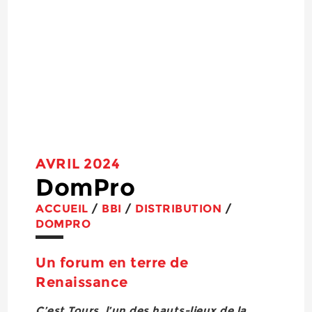
AVRIL 2024
DomPro
ACCUEIL
/
BBI
/
DISTRIBUTION
/
DOMPRO
Un forum en terre de
Renaissance
C’est Tours, l’un des hauts-lieux de la