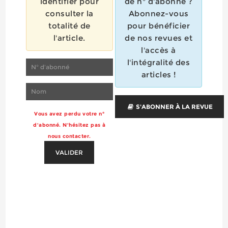
identifier pour
de n° d'abonné ?
consulter la
Abonnez-vous
totalité de
pour bénéficier
l'article.
de nos revues et
l'accès à
l'intégralité des
articles !
S'ABONNER À LA REVUE
Vous avez perdu votre n°
d'abonné. N'hésitez pas à
nous contacter.
VALIDER