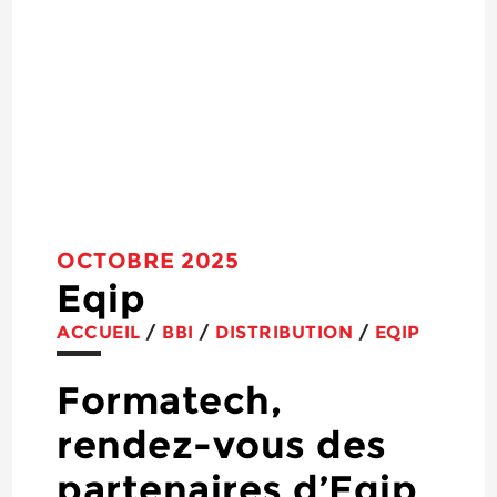
OCTOBRE 2025
Eqip
ACCUEIL
/
BBI
/
DISTRIBUTION
/
EQIP
Formatech,
rendez-vous des
partenaires d’Eqip