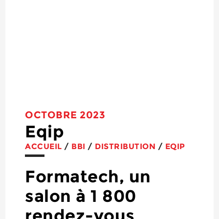
OCTOBRE 2023
Eqip
ACCUEIL
/
BBI
/
DISTRIBUTION
/
EQIP
Formatech, un
salon à 1 800
rendez-vous