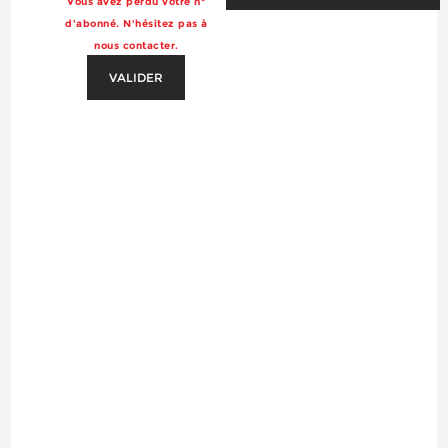
Vous avez perdu votre n°
d'abonné. N'hésitez pas à
nous contacter.
VALIDER