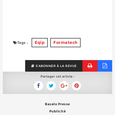
Eqip
Formatech
Tags :
S'ABONNER À LA REVUE
Partager cet article :
Baselo Presse
Publicité