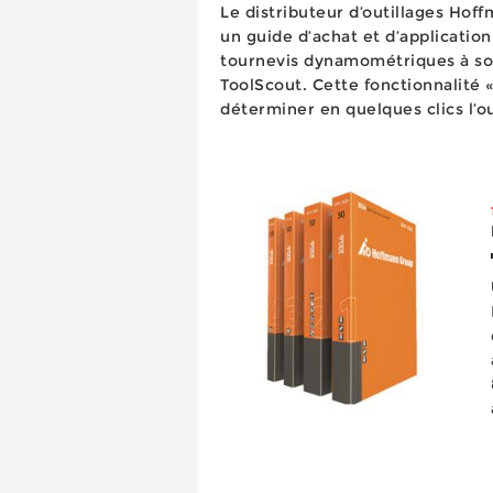
Le distributeur d’outillages Hof
un guide d’achat et d’application
tournevis dynamométriques à so
ToolScout. Cette fonctionnalité
déterminer en quelques clics l’o
application particulière e...