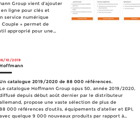
fmann Group vient d’ajouter
 en ligne pour clés et
n service numérique
 « Couple » permet de
util approprié pour une
16/10/2019
Hoffmann
Un catalogue 2019/2020 de 88 000 références.
Le catalogue Hoffmann Group opus 50, année 2019/2020,
diffusé depuis début août dernier par le distributeur
allemand, propose une vaste sélection de plus de
88 000 références d’outils, équipements d’atelier et EPI,
avec quelque 9 000 nouveaux produits par rapport à
l’édition pré...