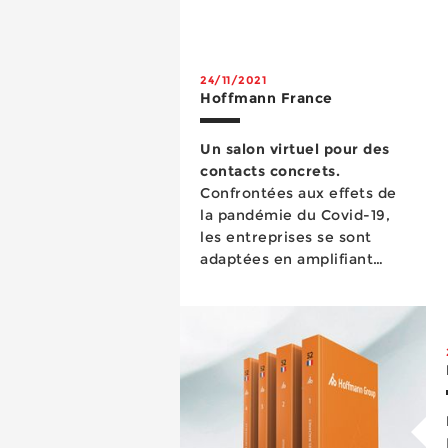
24/11/2021
Hoffmann France
Un salon virtuel pour des
contacts concrets.
Confrontées aux effets de
la pandémie du Covid-19,
les entreprises se sont
adaptées en amplifiant
leur digitalisation. Pour le
groupe Hoffmann, qui se
posit...