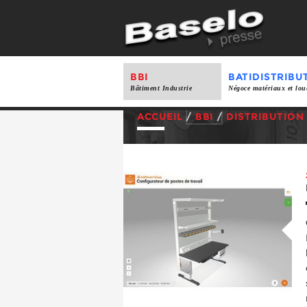
BBI
BATIDISTRIBU
Bâtiment Industrie
Négoce matériaux et lou
ACCUEIL
/
BBI
/
DISTRIBUTION