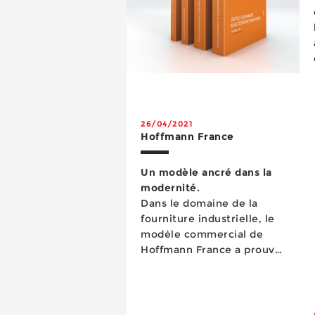
26/04/2021
Hoffmann France
Un modèle ancré dans la
modernité.
Dans le domaine de la
fourniture industrielle, le
modèle commercial de
Hoffmann France a prouvé
son efficacité, ne serait-ce
que par la prog...