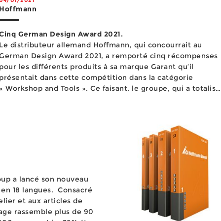
Hoffmann
Cinq German Design Award 2021.
Le distributeur allemand Hoffmann, qui concourrait au
German Design Award 2021, a remporté cinq récompenses
pour les différents produits à sa marque Garant qu’il
présentait dans cette compétition dans la catégorie
« Workshop and Tools ». Ce faisant, le groupe, qui a totalisé
pas moins de 49 Design Award sur les treize dernières
années, montr...
oup a lancé son nouveau
 langues. Consacré
lier et aux articles de
rage rassemble plus de 90