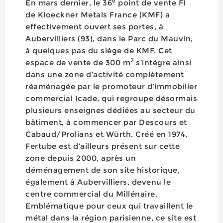
e
En mars dernier, le 36
point de vente FI
de Kloeckner Metals France (KMF) a
effectivement ouvert ses portes, à
Aubervilliers (93), dans le Parc du Mauvin,
à quelques pas du siège de KMF. Cet
2
espace de vente de 300 m
s’intègre ainsi
dans une zone d’activité complètement
réaménagée par le promoteur d’immobilier
commercial Icade, qui regroupe désormais
plusieurs enseignes dédiées au secteur du
bâtiment, à commencer par Descours et
Cabaud/Prolians et Würth. Créé en 1974,
Fertube est d’ailleurs présent sur cette
zone depuis 2000, après un
déménagement de son site historique,
également à Aubervilliers, devenu le
centre commercial du Millénaire.
Emblématique pour ceux qui travaillent le
métal dans la région parisienne, ce site est