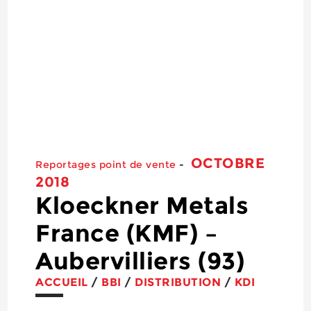
OCTOBRE
Reportages point de vente
-
2018
Kloeckner Metals
France (KMF) –
Aubervilliers (93)
ACCUEIL
/
BBI
/
DISTRIBUTION
/
KDI