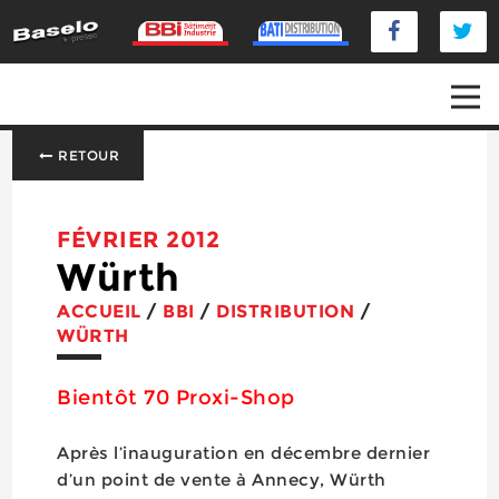
RETOUR
FÉVRIER 2012
Würth
ACCUEIL
/
BBI
/
DISTRIBUTION
/
WÜRTH
Bientôt 70 Proxi-Shop
Après l’inauguration en décembre dernier
d’un point de vente à Annecy, Würth