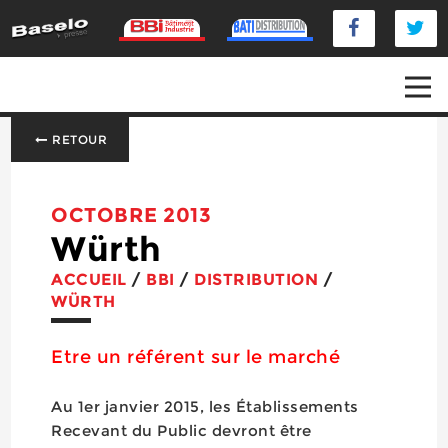
RETOUR
OCTOBRE 2013
Würth
ACCUEIL
/
BBI
/
DISTRIBUTION
/
WÜRTH
Etre un référent sur le marché
Au 1er janvier 2015, les Établissements
Recevant du Public devront être