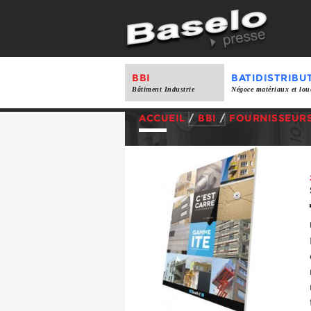
BBI
BATIDISTRIBU
Bâtiment Industrie
Négoce matériaux et lou
ACCUEIL
/
BBI
/
FOURNISSEUR