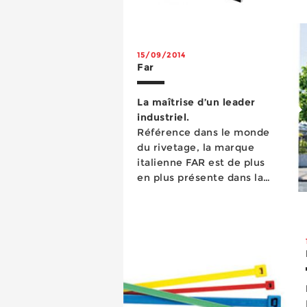
15/09/2014
Far
La maîtrise d’un leader
industriel.
Référence dans le monde
du rivetage, la marque
italienne FAR est de plus
en plus présente dans la
distribution
professionnelle française.
Distribu...