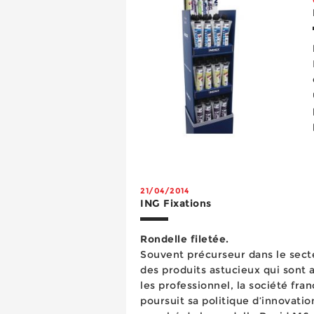
21/04/2014
ING Fixations
Rondelle filetée.
Souvent précurseur dans le secte
des produits astucieux qui sont 
les professionnel, la société fran
poursuit sa politique d’innovatio