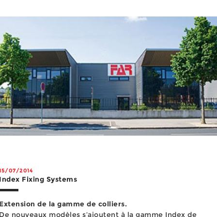
laboratoire, de ses équipes Qualité et Technique, une ef...
15/07/2014
Index Fixing Systems
Extension de la gamme de colliers.
De nouveaux modèles s’ajoutent à la gamme Index de