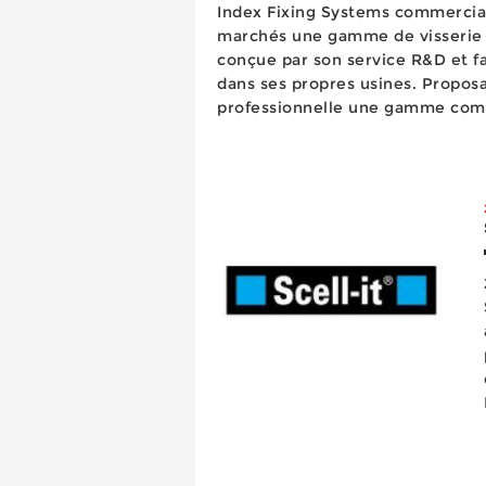
Index Fixing Systems commercia
marchés une gamme de visserie 
conçue par son service R&D et fa
dans ses propres usines. Proposan
professionnelle une gamme comp
assortie d’un service efficace, 
enregistre une progression régul