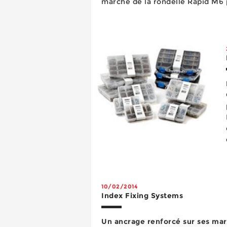
marché de la rondelle Rapid M6 
particularité est de posséder un 
permet de l’utiliser en remplace
10/02/2014
Index Fixing Systems
Un ancrage renforcé sur ses mar