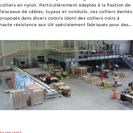
colliers en nylon. Particulièrement adaptés à la fixation de
faisceaux de câbles, tuyaux et conduits, ces colliers dentés
proposés dans divers coloris (dont des colliers noirs à
haute résistance aux UV spécialement fabriqués pour des
applications en extérieur) offrent une résistance...
02/06/2014