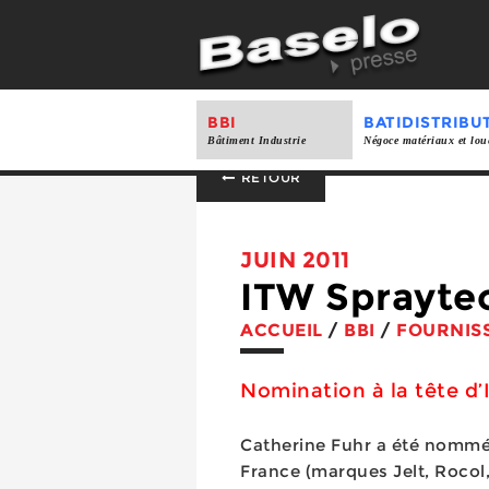
BBI
BATIDISTRIBU
Bâtiment Industrie
Négoce matériaux et lou
RETOUR
JUIN 2011
ITW Sprayte
ACCUEIL
/
BBI
/
FOURNIS
Nomination à la tête d
Catherine Fuhr a été nommé
France (marques Jelt, Rocol