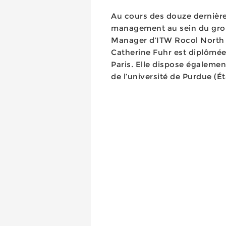
Au cours des douze dernières
management au sein du grou
Manager d’ITW Rocol North A
Catherine Fuhr est diplômée
Paris. Elle dispose égalem
de l’université de Purdue (Ét