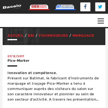
ACCUEIL
/
BBI
/
FOURNISSEURS
/
MARQUAGE
27/12/2017
Pica-Marker
Innovation et compétence.
Présent sur Batimat, le fabricant d’instruments de
marquage et traçage Pica-Marker a tenu à
communiquer auprès des visiteurs du salon sur
son caractère innovateur et pionnier au sein de
son secteur d’activité. A travers les présentations
des Competence Center et Competence Shop,