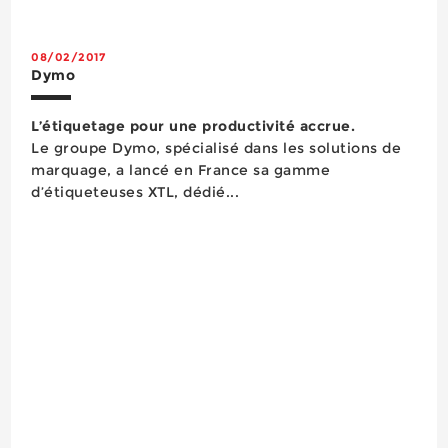
modules d’exposition destinés aux points de vente
centrés autour ...
08/02/2017
Dymo
L’étiquetage pour une productivité accrue.
Le groupe Dymo, spécialisé dans les solutions de
marquage, a lancé en France sa gamme
d’étiqueteuses XTL, dédié...