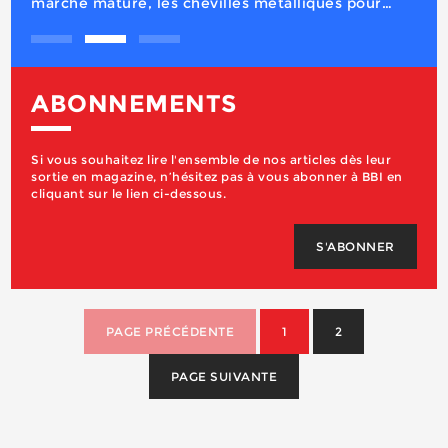
ABONNEMENTS
Si vous souhaitez lire l'ensemble de nos articles dès leur
sortie en magazine, n’hésitez pas à vous abonner à BBI en
cliquant sur le lien ci-dessous.
S'ABONNER
PAGE PRÉCÉDENTE
1
2
PAGE SUIVANTE