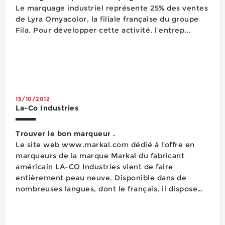
Le marquage industriel représente 25% des ventes
de Lyra Omyacolor, la filiale française du groupe
Fila. Pour développer cette activité, l’entrep...
15/10/2012
La-Co Industries
Trouver le bon marqueur .
Le site web www.markal.com dédié à l’offre en
marqueurs de la marque Markal du fabricant
américain LA-CO Industries vient de faire
entièrement peau neuve. Disponible dans de
nombreuses langues, dont le français, il dispose
notamment d’un outil de recherche en ligne
intitulé « Trouver un marqueur » qui facilite la
recherche des internautes parmi les ce...