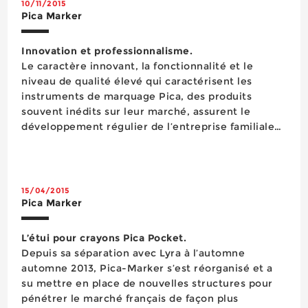
10/11/2015
Pica Marker
Innovation et professionnalisme.
Le caractère innovant, la fonctionnalité et le
niveau de qualité élevé qui caractérisent les
instruments de marquage Pica, des produits
souvent inédits sur leur marché, assurent le
développement régulier de l’entreprise familiale
franconienne créée en 2004. Après avoir
récemment choisi de piloter elle-même la
distribution de sa...
15/04/2015
Pica Marker
L’étui pour crayons Pica Pocket.
Depuis sa séparation avec Lyra à l’automne
automne 2013, Pica-Marker s’est réorganisé et a
su mettre en place de nouvelles structures pour
pénétrer le marché français de façon plus