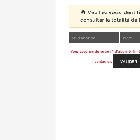
Veuillez vous identif
consulter la totalité de l
Vous avez perdu votre n° d'abonné. N'hé
VALIDER
contacter.