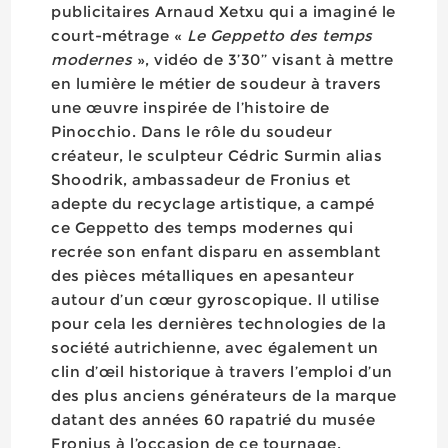
publicitaires Arnaud Xetxu qui a imaginé le
court-métrage «
Le Geppetto des temps
modernes
», vidéo de 3’30’’ visant à mettre
en lumière le métier de soudeur à travers
une œuvre inspirée de l’histoire de
Pinocchio. Dans le rôle du soudeur
créateur, le sculpteur Cédric Surmin alias
Shoodrik, ambassadeur de Fronius et
adepte du recyclage artistique, a campé
ce Geppetto des temps modernes qui
recrée son enfant disparu en assemblant
des pièces métalliques en apesanteur
autour d’un cœur gyroscopique. Il utilise
pour cela les dernières technologies de la
société autrichienne, avec également un
clin d’œil historique à travers l’emploi d’un
des plus anciens générateurs de la marque
datant des années 60 rapatrié du musée
Fronius à l’occasion de ce tournage.