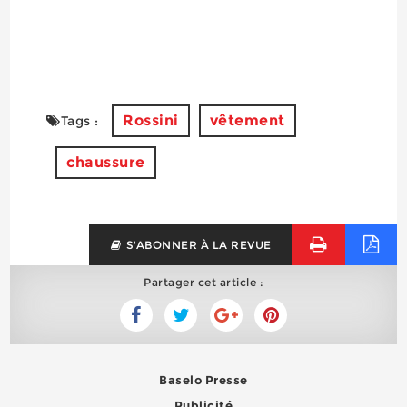
Rossini
vêtement
Tags :
chaussure
S'ABONNER À LA REVUE
Partager cet article :
Baselo Presse
Publicité