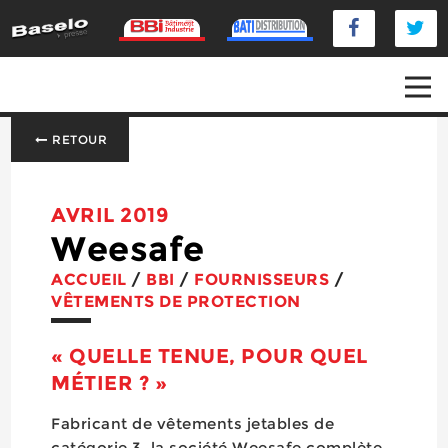
RETOUR
AVRIL 2019
Weesafe
ACCUEIL
/
BBI
/
FOURNISSEURS
/
VÊTEMENTS DE PROTECTION
« QUELLE TENUE, POUR QUEL
MÉTIER ? »
Fabricant de vêtements jetables de
catégorie 3, la société Weesafe complète