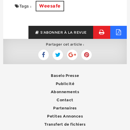
Weesafe
Tags :
S'ABONNER À LA REVUE
Partager cet article :
Baselo Presse
Publicité
Abonnements
Contact
Partenaires
Petites Annonces
Transfert de fichiers