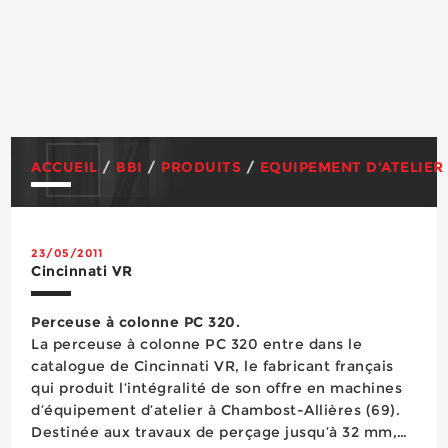
ACCUEIL
/
BBI
/
PRODUITS
/
EQUIPEMENT D'ATELIER
23/05/2011
Cincinnati VR
Perceuse à colonne PC 320.
La perceuse à colonne PC 320 entre dans le
catalogue de Cincinnati VR, le fabricant français
qui produit l’intégralité de son offre en machines
d’équipement d’atelier à Chambost-Allières (69).
Destinée aux travaux de perçage jusqu’à 32 mm,