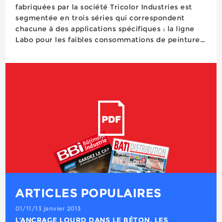
fabriquées par la société Tricolor Industries est
segmentée en trois séries qui correspondent
chacune à des applications spécifiques : la ligne
Labo pour les faibles consommations de peinture
et les pièces de petites dimensions, la ligne Alto
pour les fortes consommations de peinture sur
tous types de pièces, et la nouvelle ligne
interm&e...
ARTICLES POPULAIRES
01/11/13 janvier 2013
L’ANCRAGE LOURD DANS LE BÉTON, LES