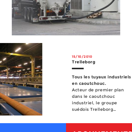
15/10/2010
Trelleborg
Tous les tuyaux industriels
en caoutchouc.
Acteur de premier plan
dans le caoutchouc
industriel, le groupe
suédois Trelleborg
possède à Clermont-
Ferrand, siège de son pôle
tuyaux industrie...