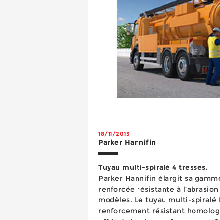
18/11/2013
Parker Hannifin
Tuyau multi-spiralé 4 tresses.
Parker Hannifin élargit sa gamm
renforcée résistante à l’abrasio
modèles. Le tuyau multi-spiralé No-Skive 722TC avec
renforcement résistant homolo