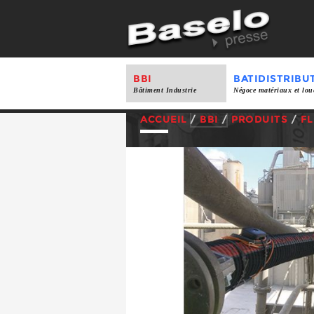
BBI
BATIDISTRIBU
Bâtiment Industrie
Négoce matériaux et lou
ACCUEIL
/
BBI
/
PRODUITS
/
FL