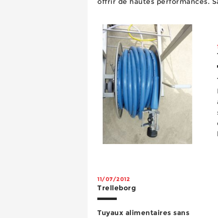
offrir de hautes performances. S
nappes, combinée à la résistance
11/07/2012
Trelleborg
Tuyaux alimentaires sans