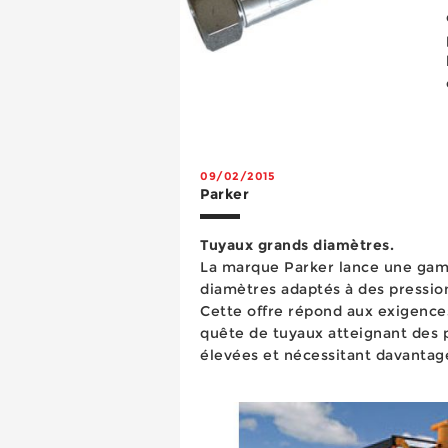
09/02/2015
Parker
Tuyaux grands diamètres.
La marque Parker lance une ga
diamètres adaptés à des pression
Cette offre répond aux exigences
quête de tuyaux atteignant des 
élevées et nécessitant davantag
hauts débits et d’autre part des u