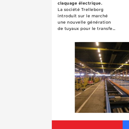
claquage électrique.
La société Trelleborg
introduit sur le marché
une nouvelle génération
de tuyaux pour le transfert
de vracs alimentaires,
tuyaux non is...