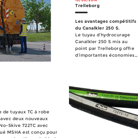
Trelleborg
Les avantages compétitifs
du Canalkler 250 S.
Le tuyau d’hydrocurage
Canalkler 250 S mis au
point par Trelleborg offre
d’importantes économies
de coût d’utilisation grâce
&a...
e de tuyaux TC à robe
n avec deux nouveaux
gué MSHA est conçu pour