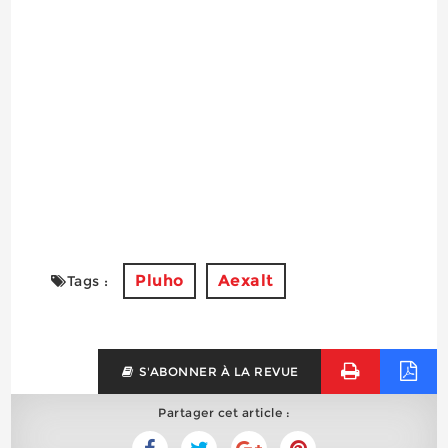
Pluho
Aexalt
Tags :
S'ABONNER À LA REVUE
Partager cet article :