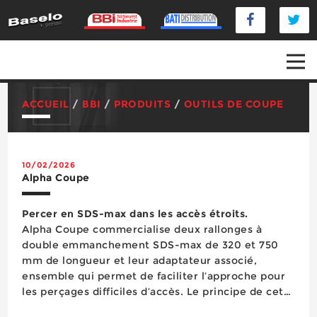
ACCUEIL
/
BBI
/
PRODUITS
/
OUTILS DE COUPE
10/02/2026
Alpha Coupe
Percer en SDS-max dans les accès étroits.
Alpha Coupe commercialise deux rallonges à
double emmanchement SDS-max de 320 et 750
mm de longueur et leur adaptateur associé,
ensemble qui permet de faciliter l’approche pour
les perçages difficiles d’accès. Le principe de cette
extension est simple. Il s’agit de connecter la