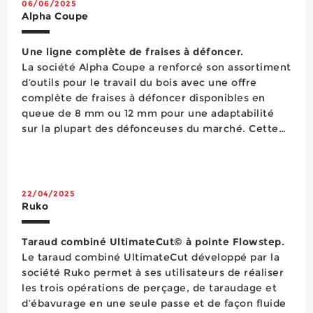
06/06/2025
Alpha Coupe
Une ligne complète de fraises à défoncer.
La société Alpha Coupe a renforcé son assortiment
d’outils pour le travail du bois avec une offre
complète de fraises à défoncer disponibles en
queue de 8 mm ou 12 mm pour une adaptabilité
sur la plupart des défonceuses du marché. Cette
large gamme compte cinquante-et-une
références réparties en différents prof...
22/04/2025
Ruko
Taraud combiné UltimateCut© à pointe Flowstep.
Le taraud combiné UltimateCut développé par la
société Ruko permet à ses utilisateurs de réaliser
les trois opérations de perçage, de taraudage et
d’ébavurage en une seule passe et de façon fluide