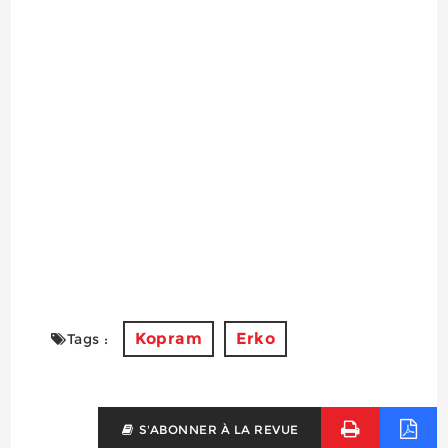
Kopram
Erko
Tags :
S'ABONNER À LA REVUE