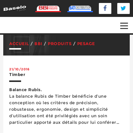
ACCUEIL
/
BBI
/
PRODUITS
/
PESAGE
21/10/2016
Timber
Balance Rubis.
La balance Rubis de Timber bénéficie d’une
conception où les critères de précision,
robustesse, ergonomie, design et simplicité
d’utilisation ont été privilégiés avec un soin
particulier apporté aux détails pour lui conférer
des performances élevées et un grand confort