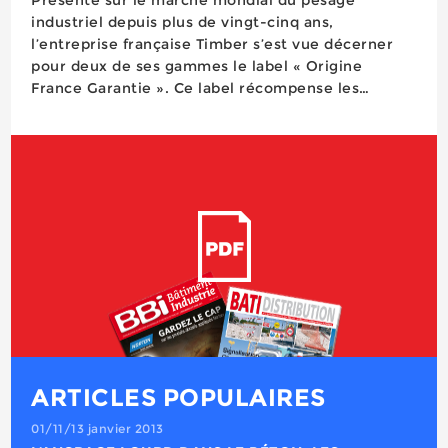
industriel depuis plus de vingt-cinq ans,
l’entreprise française Timber s’est vue décerner
pour deux de ses gammes le label « Origine
France Garantie ». Ce label récompense les
engagements en matière de savoir-faire et de
production locale de l’entreprise d’Esmans (77), le
seul fabricant fran&ccedi...
ARTICLES POPULAIRES
01/11/13 janvier 2013