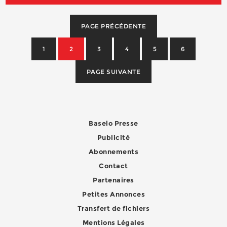
PAGE PRÉCÉDENTE
1
2
3
4
5
6
PAGE SUIVANTE
Baselo Presse
Publicité
Abonnements
Contact
Partenaires
Petites Annonces
Transfert de fichiers
Mentions Légales