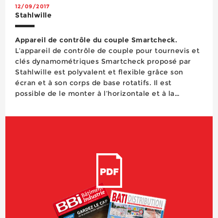
12/09/2017
Stahlwille
Appareil de contrôle du couple Smartcheck.
L’appareil de contrôle de couple pour tournevis et
clés dynamométriques Smartcheck proposé par
Stahlwille est polyvalent et flexible grâce son
écran et à son corps de base rotatifs. Il est
possible de le monter à l’horizontale et à la
verticale. L’écran et le clavier sensitif sont
étanches aux projections d’eau et le bo&ic...