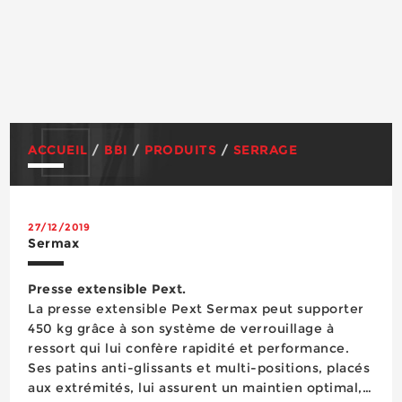
ACCUEIL
/
BBI
/
PRODUITS
/
SERRAGE
27/12/2019
Sermax
Presse extensible Pext.
La presse extensible Pext Sermax peut supporter
450 kg grâce à son système de verrouillage à
ressort qui lui confère rapidité et performance.
Ses patins anti-glissants et multi-positions, placés
aux extrémités, lui assurent un maintien optimal,