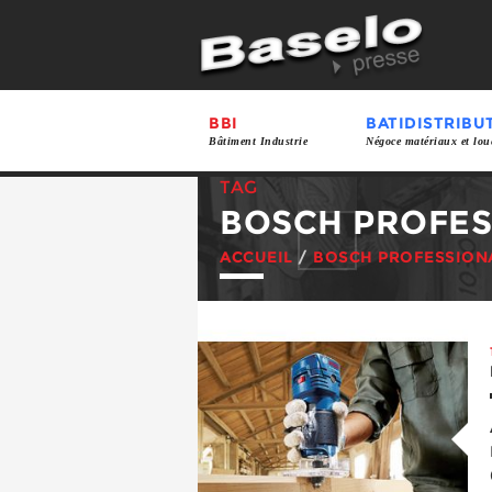
BBI
BATIDISTRIBU
Bâtiment Industrie
Négoce matériaux et lou
TAG
BOSCH PROFES
ACCUEIL
/
BOSCH PROFESSION