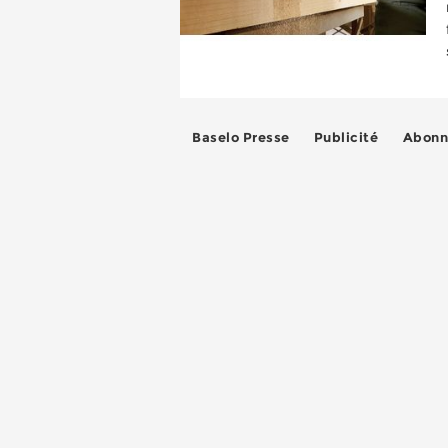
Baselo Presse
Publicité
Abonn