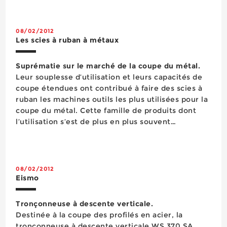
08/02/2012
Les scies à ruban à métaux
Suprématie sur le marché de la coupe du métal.
Leur souplesse d’utilisation et leurs capacités de
coupe étendues ont contribué à faire des scies à
ruban les machines outils les plus utilisées pour la
coupe du métal. Cette famille de produits dont
l’utilisation s’est de plus en plus souvent
substituée au fil des années à celle des scies
alternatives et des scies...
08/02/2012
Eismo
Tronçonneuse à descente verticale.
Destinée à la coupe des profilés en acier, la
tronçonneuse à descente verticale WS 370 SA