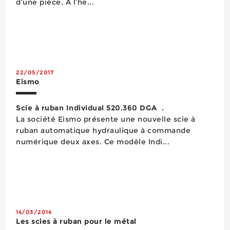
d’une pièce. A l’he...
22/05/2017
Eismo
Scie à ruban Individual 520.360 DGA .
La société Eismo présente une nouvelle scie à
ruban automatique hydraulique à commande
numérique deux axes. Ce modèle Indi...
14/03/2014
Les scies à ruban pour le métal