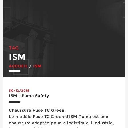
TAG
ISM
ACCUEIL
/
ISM
30/12/2018
ISM - Puma Safety
Chaussure Fuse TC Green.
Le modèle Fuse TC Green d’ISM Puma est une
chaussure adaptée pour la logistique, l’industrie,