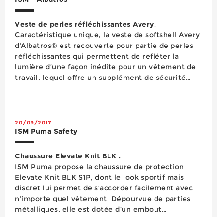
Veste de perles réfléchissantes Avery.
Caractéristique unique, la veste de softshell Avery
d’Albatros® est recouverte pour partie de perles
réfléchissantes qui permettent de refléter la
lumière d’une façon inédite pour un vêtement de
travail, lequel offre un supplément de sécurité
tout en étant facile à porter sans les contraintes
des équipeme...
20/09/2017
ISM Puma Safety
Chaussure Elevate Knit BLK .
​ISM Puma propose la chaussure de protection
Elevate Knit BLK S1P, dont le look sportif mais
discret lui permet de s’accorder facilement avec
n’importe quel vêtement. Dépourvue de parties
métalliques, elle est dotée d’un embout