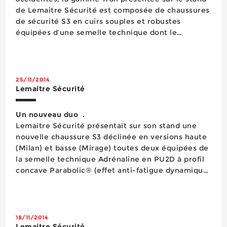
de Lemaitre Sécurité est composée de chaussures
de sécurité S3 en cuirs souples et robustes
équipées d’une semelle technique dont le
coefficient d’adhérence est supérieur de 50% aux
exigences de la norme EN ISO 20345:2011 SRC. Elle
se d&eacu...
25/11/2014
Lemaitre Sécurité
Un nouveau duo .
Lemaitre Sécurité présentait sur son stand une
nouvelle chaussure S3 déclinée en versions haute
(Milan) et basse (Mirage) toutes deux équipées de
la semelle technique Adrénaline en PU2D à profil
concave Parabolic® (effet anti-fatigue dynamique)
avec dessin structuré ‘‘pneu hiver’’ pour offrir une
excellente résistance à la glisse ...
18/11/2014
Lemaitre Sécurité