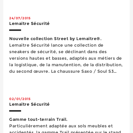
24/07/2015
Lemaitre Sécurité
Nouvelle collection Street by Lemaitre®.
Lemaitre Sécurité lance une collection de
sneakers de sécurité, se déclinant dans des
versions hautes et basses, adaptés aux métiers de
la logistique, de la manutention, de la distribution,
du second œuvre. La chaussure Saxo / Soul S3
dispose d’une tige en cuir noir pleine fleur
hydrofuge et est équipée d’un protège malléole.
L...
02/01/2015
Lemaitre Sécurité
Gamme tout-terrain Trail.
Particulièrement adaptée aux sols meubles et
accidentés, la gamme Trail présentée sur le stand