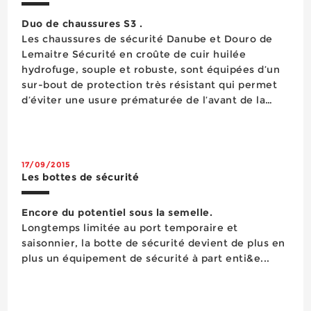
Duo de chaussures S3 .
Les chaussures de sécurité Danube et Douro de
Lemaitre Sécurité en croûte de cuir huilée
hydrofuge, souple et robuste, sont équipées d’un
sur-bout de protection très résistant qui permet
d’éviter une usure prématurée de l’avant de la
chaussure. Les protections 100% composites –
embout de protection polycarbonate et insert
anti-p...
17/09/2015
Les bottes de sécurité
Encore du potentiel sous la semelle.
Longtemps limitée au port temporaire et
saisonnier, la botte de sécurité devient de plus en
plus un équipement de sécurité à part enti&e...