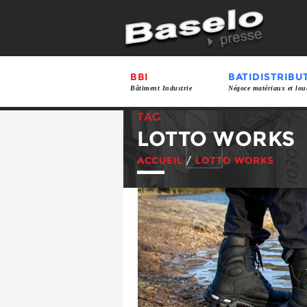
BBI
BATIDISTRIBU
Bâtiment Industrie
Négoce matériaux et lou
TAG
LOTTO WORKS
ACCUEIL
/
LOTTO WORKS