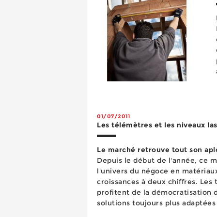
la
01/07/2011
Les télémètres et les niveaux la
Le marché retrouve tout son ap
Depuis le début de l'année, ce 
l'univers du négoce en matériau
croissances à deux chiffres. Les
profitent de la démocratisation d
solutions toujours plus adaptées
termes de prix et de fonctionnali