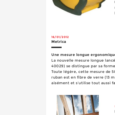
l
16/01/2012
Metrica
Une mesure longue ergonomique
La nouvelle mesure longue lancé
40029) se distingue par sa for
Toute légère, cette mesure de 5
ruban est en fibre de verre (13 m
aisément et s’utilise tout aussi f
d’une poignée en caoutchouc ant
système exclusif de ...