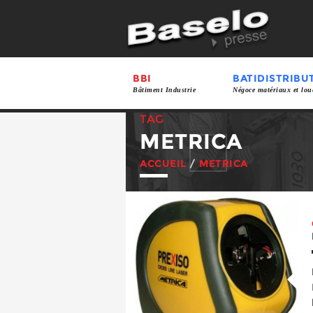
BBI
BATIDISTRIBU
Bâtiment Industrie
Négoce matériaux et lou
TAG
METRICA
ACCUEIL
/
METRICA