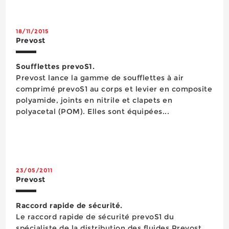
18/11/2015
Prevost
Soufflettes prevoS1.
Prevost lance la gamme de soufflettes à air
comprimé prevoS1 au corps et levier en composite
polyamide, joints en nitrile et clapets en
polyacetal (POM). Elles sont équipées...
23/05/2011
Prevost
Raccord rapide de sécurité.
Le raccord rapide de sécurité prevoS1 du
spécialiste de la distribution des fluides Prevost