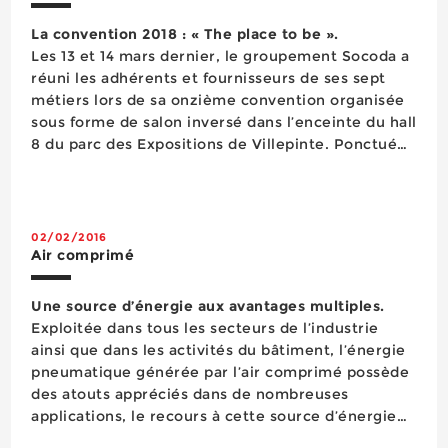
La convention 2018 : « The place to be ».
Les 13 et 14 mars dernier, le groupement Socoda a
réuni les adhérents et fournisseurs de ses sept
métiers lors de sa onzième convention organisée
sous forme de salon inversé dans l’enceinte du hall
8 du parc des Expositions de Villepinte. Ponctué
par plusieurs points forts et plus orienté business
qu’auparavant, ce rendez-vous dont l...
02/02/2016
Air comprimé
Une source d’énergie aux avantages multiples.
Exploitée dans tous les secteurs de l’industrie
ainsi que dans les activités du bâtiment, l’énergie
pneumatique générée par l’air comprimé possède
des atouts appréciés dans de nombreuses
applications, le recours à cette source d’énergie
pouvant même être incontournable dans certai...