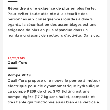
Répondre à une exigence de plus en plus forte.
Pour éviter toute atteinte à la sécurité des
personnes aux conséquences lourdes à divers
égards, la sécurisation des assemblages est une
exigence de plus en plus répandue dans un
nombre croissant de secteurs d’activité. Dans ce
contexte et face à la généralisation des
préconisations des constructeurs en ma...
26/12/2013
Quali-Torc
Pompe PE39.
Quali-Torc propose une nouvelle pompe à moteur
électrique pour clé dynamométrique hydraulique.
La pompe PE39 de chez SPX Bolting est une
pompe légère (17,7 kg sans huile), compacte et
très fiable qui fonctionne aussi bien à la verticale
qu’à l’horizontale. Elle peut être hissée le long