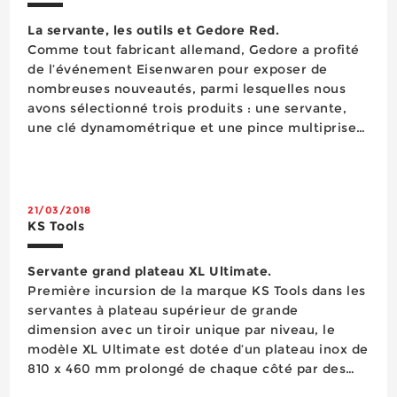
La servante, les outils et Gedore Red.
Comme tout fabricant allemand, Gedore a profité
de l’événement Eisenwaren pour exposer de
nombreuses nouveautés, parmi lesquelles nous
avons sélectionné trois produits : une servante,
une clé dynamométrique et une pince multiprise.
L’entreprise a également dévoilé sa nouvelle
stratégie de marque, à laquelle nous consacrons ...
21/03/2018
KS Tools
Servante grand plateau XL Ultimate.
Première incursion de la marque KS Tools dans les
servantes à plateau supérieur de grande
dimension avec un tiroir unique par niveau, le
modèle XL Ultimate est dotée d’un plateau inox de
810 x 460 mm prolongé de chaque côté par des
espaces de rangement et sur les parois latérales