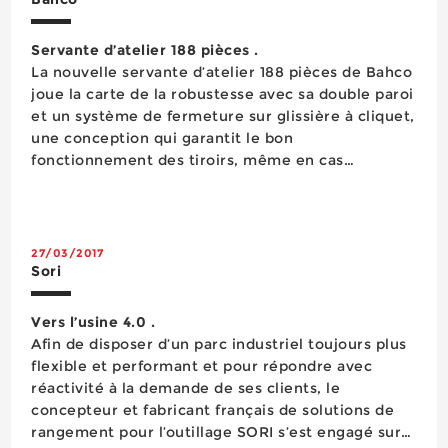
Servante d’atelier 188 pièces .
La nouvelle servante d’atelier 188 pièces de Bahco
joue la carte de la robustesse avec sa double paroi
et un système de fermeture sur glissière à cliquet,
une conception qui garantit le bon
fonctionnement des tiroirs, même en cas
d’endommagement de l’armature. Offrant six
tiroirs, elle propose 188 outils, qui se répartissent
en deux modules mousse de ...
27/03/2017
Sori
Vers l’usine 4.0 .
Afin de disposer d’un parc industriel toujours plus
flexible et performant et pour répondre avec
réactivité à la demande de ses clients, le
concepteur et fabricant français de solutions de
rangement pour l’outillage SORI s’est engagé sur