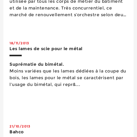
utilisée par tous les corps de métier du bâtiment
et de la maintenance. Très concurrentiel, ce
marché de renouvellement s’orchestre selon deux
approches différentes : des produits économiques
pour les utilisateurs occasionnels et des produits à
plus forte v...
18/11/2013
Les lames de scie pour le métal
Suprématie du bimétal.
Moins variées que les lames dédiées à la coupe du
bois, les lames pour le métal se caractérisent par
l’usage du bimétal, qui repr&...
21/10/2013
Bahco