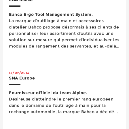
Bahco Ergo Tool Management System.
La marque d’outillage à main et accessoires
d’atelier Bahco propose désormais à ses clients de
personnaliser leur assortiment d’outils avec une
solution sur mesure qui permet d’individualiser les
modules de rangement des servantes, et au-delà,
de modifier l’apparence extérieure du mobilier de
rangement. Avec sa solution Bahco Ergo Tool
Management System (BETMS), la m...
12/07/2013
SNA Europe
Fournisseur officiel du team Alpine.
Désireuse d’atteindre le premier rang européen
dans le domaine de l’outillage à main pour la
rechange automobile, la marque Bahco a décidé...