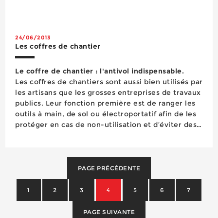
24/06/2013
Les coffres de chantier
Le coffre de chantier : l'antivol indispensable.
Les coffres de chantiers sont aussi bien utilisés par
les artisans que les grosses entreprises de travaux
publics. Leur fonction première est de ranger les
outils à main, de sol ou électroportatif afin de les
protéger en cas de non-utilisation et d’éviter des
pertes de temps inutiles à les chercher lorsque les
professionnels en ont besoin. Les coffres servent
&e...
PAGE PRÉCÉDENTE
1
2
3
4
5
6
7
PAGE SUIVANTE