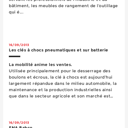
bâtiment, les meubles de rangement de l’outillage
qui é...
16/09/2013
Les clés à chocs pneumatiques et sur batterie
La mobilité anime les ventes.
Utilisée principalement pour le desserrage des
boulons et écrous, la clé à chocs est aujourd’hui
largement répandue dans le milieu automobile, la
maintenance et la production industrielles ainsi
que dans le secteur agricole et son marché est
mature. Néanmoins, cet univers reste dynamique,
du fait notamment de l’essor des machines
autonomes et mobiles, dont en premier lieu...
16/09/2013
SNA Bahco