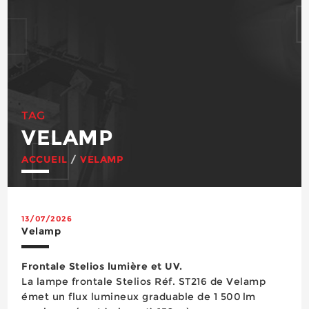
TAG
VELAMP
ACCUEIL
/
VELAMP
13/07/2026
Velamp
Frontale Stelios lumière et UV.
La lampe frontale Stelios Réf. ST216 de Velamp
émet un flux lumineux graduable de 1 500 lm