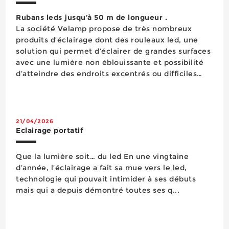
Rubans leds jusqu’à 50 m de longueur .
La société Velamp propose de très nombreux
produits d’éclairage dont des rouleaux led, une
solution qui permet d’éclairer de grandes surfaces
avec une lumière non éblouissante et possibilité
d’atteindre des endroits excentrés ou difficiles
d’accès grâce à la souplesse de ce support.
Montés sur d...
21/04/2026
Eclairage portatif
Que la lumière soit… du led En une vingtaine
d’année, l’éclairage a fait sa mue vers le led,
technologie qui pouvait intimider à ses débuts
mais qui a depuis démontré toutes ses q...