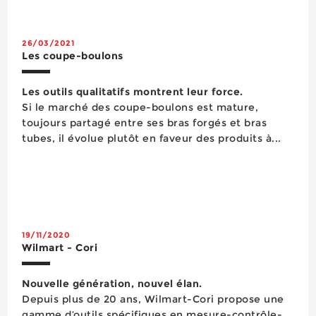
26/03/2021
Les coupe-boulons
Les outils qualitatifs montrent leur force.
Si le marché des coupe-boulons est mature,
toujours partagé entre ses bras forgés et bras
tubes, il évolue plutôt en faveur des produits à...
19/11/2020
Wilmart - Cori
Nouvelle génération, nouvel élan.
Depuis plus de 20 ans, Wilmart-Cori propose une
gamme d’outils spécifiques en mesure-contrôle-