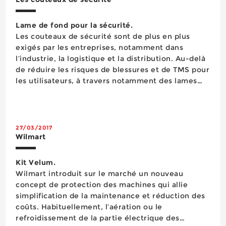
Lame de fond pour la sécurité.
Les couteaux de sécurité sont de plus en plus
exigés par les entreprises, notamment dans
l’industrie, la logistique et la distribution. Au-delà
de réduire les risques de blessures et de TMS pour
les utilisateurs, à travers notamment des lames
protégées, ces couteaux améliorent leur
ergonomie, réduisant les efforts à produire et les
manip...
27/03/2017
Wilmart
Kit Velum.
​Wilmart introduit sur le marché un nouveau
concept de protection des machines qui allie
simplification de la maintenance et réduction des
coûts. Habituellement, l’aération ou le
refroidissement de la partie électrique des