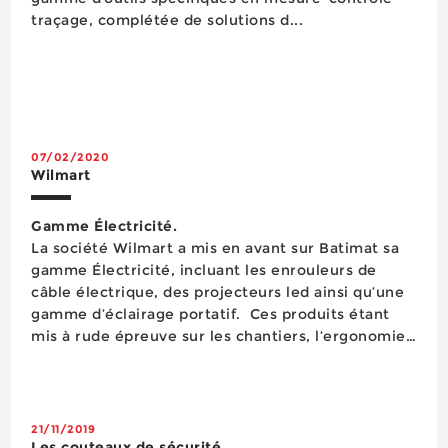
traçage, complétée de solutions d...
07/02/2020
Wilmart
Gamme Électricité.
La société Wilmart a mis en avant sur Batimat sa
gamme Électricité, incluant les enrouleurs de
câble électrique, des projecteurs led ainsi qu’une
gamme d’éclairage portatif. Ces produits étant
mis à rude épreuve sur les chantiers, l’ergonomie
et la robustesse ont été au cœur des réflexions
lors de la conception de ...
21/11/2019
Les couteaux de sécurité