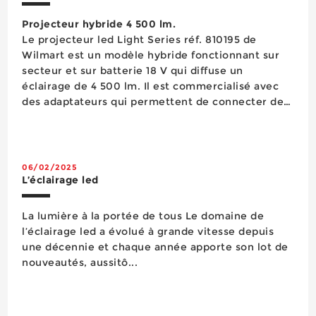
Projecteur hybride 4 500 lm.
Le projecteur led Light Series réf. 810195 de
Wilmart est un modèle hybride fonctionnant sur
secteur et sur batterie 18 V qui diffuse un
éclairage de 4 500 lm. Il est commercialisé avec
des adaptateurs qui permettent de connecter des
batteries Makita, Dewalt, Milwaukee, Metabo et
Bosch, communes sur le marché. Cet éclairage est
classé IP54 contre l’eau et la poussière ...
06/02/2025
L’éclairage led
La lumière à la portée de tous Le domaine de
l’éclairage led a évolué à grande vitesse depuis
une décennie et chaque année apporte son lot de
nouveautés, aussitô...