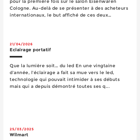
pour la première fois sur le salon Eisenwaren
Cologne. Au-delà de se présenter à des acheteurs
internationaux, le but affiché de ces deux
entreprises était de prendre contact avec des
agents commerciaux pouvant les aider à se
développer à ...
21/04/2026
Eclairage portatif
Que la lumière soit… du led En une vingtaine
d’année, l’éclairage a fait sa mue vers le led,
technologie qui pouvait intimider à ses débuts
mais qui a depuis démontré toutes ses q...
25/03/2025
Wilmart