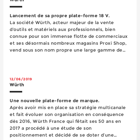
Lancement de sa propre plate-forme 18 V.
La société Würth, acteur majeur de la vente
d’outils et matériels aux professionnels, bien
connue pour son immense flotte de commerciaux
et ses désormais nombreux magasins Proxi Shop,
vend sous son nom propre une large gamme de
produits approvisionnés auprès d’industriels
partenaires. Le distributeur commercialise des
articles standards au marché mais égal...
12/06/2019
Würth
Une nouvelle plate-forme de marque.
Après avoir mis en place sa stratégie multicanale
et fait évoluer son organisation en conséquence
dès 2016, Würth France qui fêtait ses 50 ans en
2017 a procédé à une étude de son
positionnement et décidé de se doter d’une