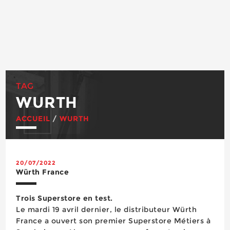
TAG
WURTH
ACCUEIL
/
WURTH
20/07/2022
Würth France
Trois Superstore en test.
Le mardi 19 avril dernier, le distributeur Würth
France a ouvert son premier Superstore Métiers à