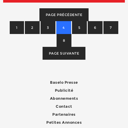
PAGE PRÉCÉDENTE
1
2
3
4
5
6
7
8
PAGE SUIVANTE
Baselo Presse
Publicité
Abonnements
Contact
Partenaires
Petites Annonces