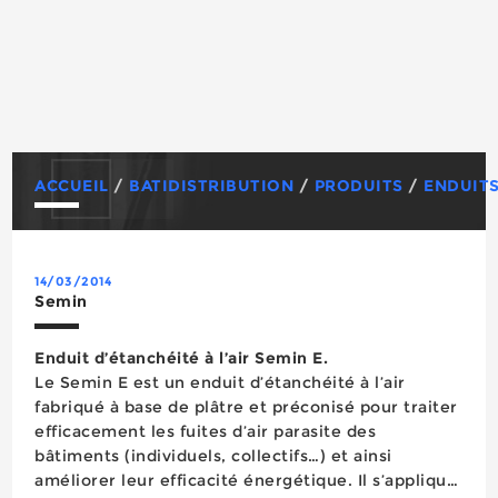
ACCUEIL
/
BATIDISTRIBUTION
/
PRODUITS
/
ENDUITS
14/03/2014
Semin
Enduit d’étanchéité à l’air Semin E.
Le Semin E est un enduit d’étanchéité à l’air
fabriqué à base de plâtre et préconisé pour traiter
efficacement les fuites d’air parasite des
bâtiments (individuels, collectifs…) et ainsi
améliorer leur efficacité énergétique. Il s’applique