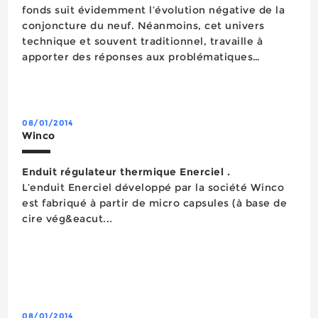
fonds suit évidemment l’évolution négative de la
conjoncture du neuf. Néanmoins, cet univers
technique et souvent traditionnel, travaille à
apporter des réponses aux problématiques
actuelles et futures du bâtiment : isolation
thermique et acoustique, protection contre les
ondes, sans ...
08/01/2014
Winco
Enduit régulateur thermique Enerciel .
L’enduit Enerciel développé par la société Winco
est fabriqué à partir de micro capsules (à base de
cire vég&eacut...
08/01/2014