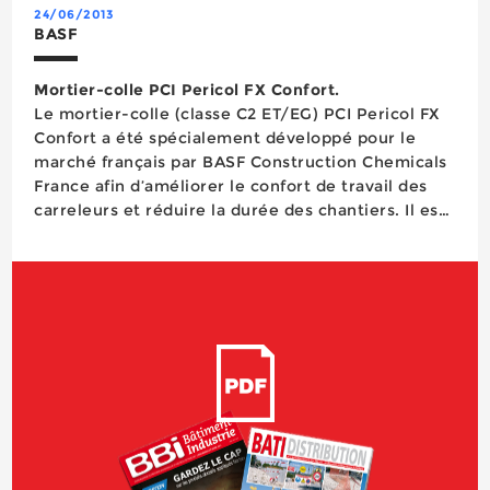
24/06/2013
BASF
Mortier-colle PCI Pericol FX Confort.
Le mortier-colle (classe C2 ET/EG) PCI Pericol FX
Confort a été spécialement développé pour le
marché français par BASF Construction Chemicals
France afin d’améliorer le confort de travail des
carreleurs et réduire la durée des chantiers. Il est
fabriqué à partir d’une nouvelle formulation
allégée (diminution de la fatigue...