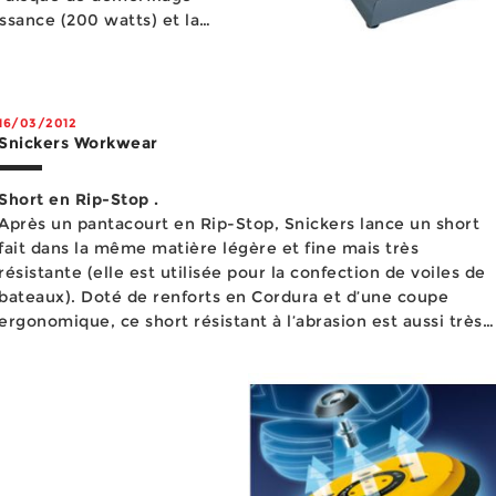
issance (200 watts) et la
16/03/2012
Snickers Workwear
Short en Rip-Stop .
Après un pantacourt en Rip-Stop, Snickers lance un short
fait dans la même matière légère et fine mais très
résistante (elle est utilisée pour la confection de voiles de
bateaux). Doté de renforts en Cordura et d’une coupe
ergonomique, ce short résistant à l’abrasion est aussi très
fonctionnel avec ses différentes poches et ses attaches
scratch (po...