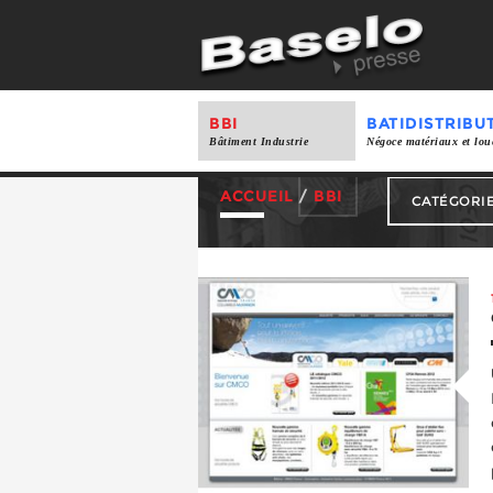
BBI
BATIDISTRIBU
Bâtiment Industrie
Négoce matériaux et lou
ACCUEIL
/
BBI
CATÉGORI
Distribution
Produits