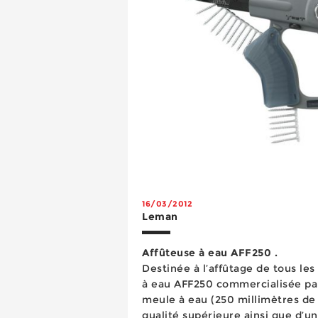
16/03/2012
Leman
Affûteuse à eau AFF250 .
Destinée à l’affûtage de tous les 
à eau AFF250 commercialisée pa
meule à eau (250 millimètres de
qualité supérieure ainsi que d’u