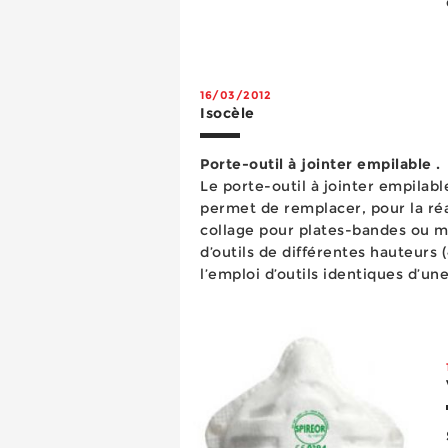
16/03/2012
Isocèle
Porte-outil à jointer empilable .
Le porte-outil à jointer empilab
permet de remplacer, pour la réa
collage pour plates-bandes ou ma
d’outils de différentes hauteurs 
l’emploi d’outils identiques d’
En effet, pour les coupes supérie