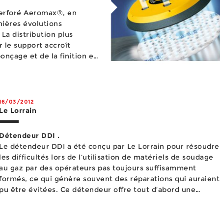
perforé Aeromax®, en
nières évolutions
La distribution plus
 le support accroît
onçage et de la finition et
ouche supérieure en résine
16/03/2012
Le Lorrain
Détendeur DDI .
Le détendeur DDI a été conçu par Le Lorrain pour résoudre
les difficultés lors de l’utilisation de matériels de soudage
au gaz par des opérateurs pas toujours suffisamment
formés, ce qui génère souvent des réparations qui auraient
pu être évitées. Ce détendeur offre tout d’abord une
grande facilité d’utilisat...