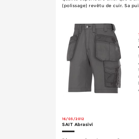
(polissage) revêtu de cuir. Sa pu
vitesse de rotati...
16/03/2012
SAIT Abrasivi