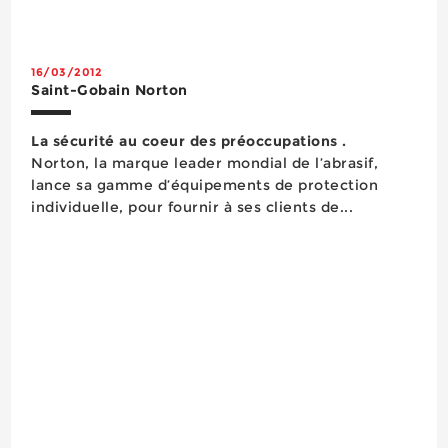
échelles télescopiques, d’un plateau pliant en
aluminium et d’une sacoche avec le...
16/03/2012
Saint-Gobain Norton
La sécurité au coeur des préoccupations .
Norton, la marque leader mondial de l’abrasif,
lance sa gamme d’équipements de protection
individuelle, pour fournir à ses clients de...