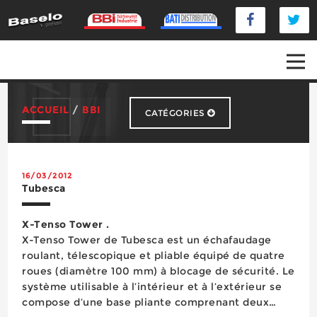
ACCUEIL
/
BBI
CATÉGORIES
Distribution
Fournisseurs
Organismes professionnels
16/03/2012
Tubesca
Produits
X-Tenso Tower .
X-Tenso Tower de Tubesca est un échafaudage
roulant, télescopique et pliable équipé de quatre
roues (diamètre 100 mm) à blocage de sécurité. Le
système utilisable à l’intérieur et à l’extérieur se
compose d’une base pliante comprenant deux