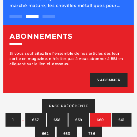
ABONNEMENTS
Si vous souhaitez lire l'ensemble de nos articles dès leur
sortie en magazine, n’hésitez pas à vous abonner à BBI en
cliquant sur le lien ci-dessous.
S'ABONNER
PAGE PRÉCÉDENTE
…
1
657
658
659
660
661
…
662
663
756