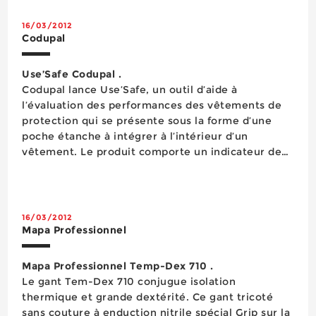
16/03/2012
Codupal
Use’Safe Codupal .
Codupal lance Use’Safe, un outil d’aide à
l’évaluation des performances des vêtements de
protection qui se présente sous la forme d’une
poche étanche à intégrer à l’intérieur d’un
vêtement. Le produit comporte un indicateur de
température permettant au porteur de s’assurer
que son vêtement n’a jamais été...
16/03/2012
Mapa Professionnel
Mapa Professionnel Temp-Dex 710 .
Le gant Tem-Dex 710 conjugue isolation
thermique et grande dextérité. Ce gant tricoté
sans couture à enduction nitrile spécial Grip sur la