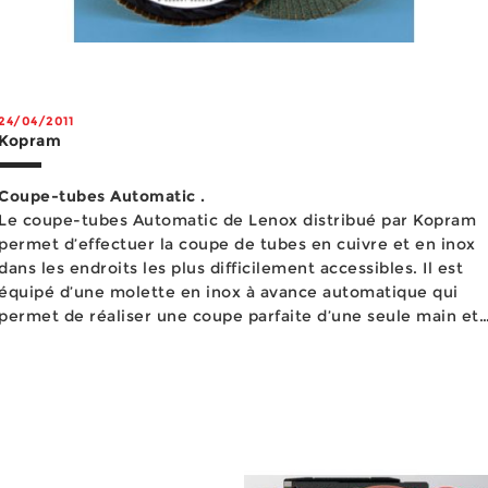
24/04/2011
Kopram
Coupe-tubes Automatic .
Le coupe-tubes Automatic de Lenox distribué par Kopram
permet d’effectuer la coupe de tubes en cuivre et en inox
dans les endroits les plus difficilement accessibles. Il est
équipé d’une molette en inox à avance automatique qui
permet de réaliser une coupe parfaite d’une seule main et
qui protège l’outil de la corrosion dans des conditions de
travail souvent humides. Cet outil es...