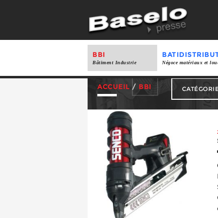
BBI
BATIDISTRIBU
Bâtiment Industrie
Négoce matériaux et lou
ACCUEIL
/
BBI
CATÉGORI
Distribution
Produits