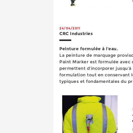
24/04/2011
CRC Industries
Peinture formulée à l’eau.
La peinture de marquage proviso
Paint Marker est formulée avec d
permettent d’incorporer jusqu’à 
formulation tout en conservant l
typiques et fondamentales du pr
donc une grande quantité d’eau 
pas ...