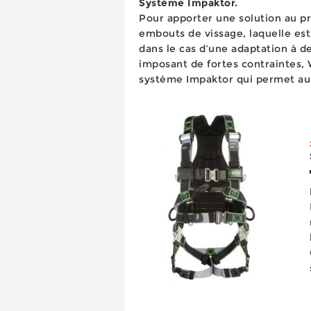
Système Impaktor.
Pour apporter une solution au p
embouts de vissage, laquelle es
dans le cas d’une adaptation à d
imposant de fortes contraintes, 
système Impaktor qui permet au
longévité jusqu’à dix fois supér
stan...