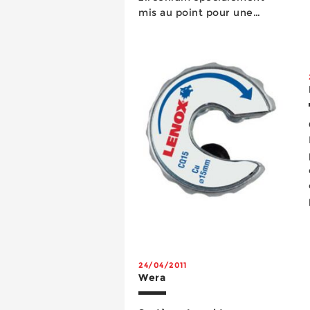
mis au point pour une
utilisation sur les aciers
normaux et alliés, ...
24/04/2011
Wera