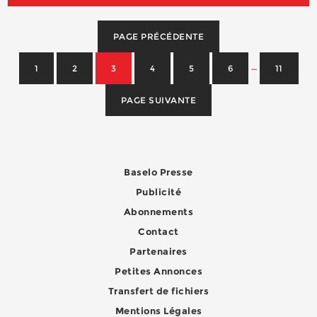
PAGE PRÉCÉDENTE
…
1
2
3
4
5
6
11
PAGE SUIVANTE
Baselo Presse
Publicité
Abonnements
Contact
Partenaires
Petites Annonces
Transfert de fichiers
Mentions Légales