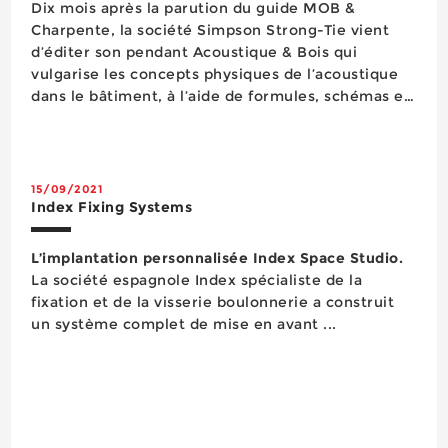
Dix mois après la parution du guide MOB &
Charpente, la société Simpson Strong-Tie vient
d’éditer son pendant Acoustique & Bois qui
vulgarise les concepts physiques de l’acoustique
dans le bâtiment, à l’aide de formules, schémas et
cas pratiques. Il détaille également différentes
solutions d’isolation acoustique pour des
syst&egra...
15/09/2021
Index Fixing Systems
L’implantation personnalisée Index Space Studio.
La société espagnole Index spécialiste de la
fixation et de la visserie boulonnerie a construit
un système complet de mise en avant ...