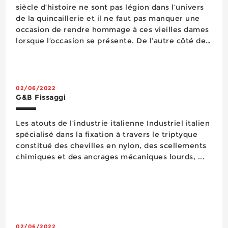
siècle d’histoire ne sont pas légion dans l’univers
de la quincaillerie et il ne faut pas manquer une
occasion de rendre hommage à ces vieilles dames
lorsque l’occasion se présente. De l’autre côté des
Alpes, plus précisément à Balangero près de Turin,
Mustad fête c...
02/06/2022
G&B Fissaggi
Les atouts de l’industrie italienne Industriel italien
spécialisé dans la fixation à travers le triptyque
constitué des chevilles en nylon, des scellements
chimiques et des ancrages mécaniques lourds, ...
02/06/2022