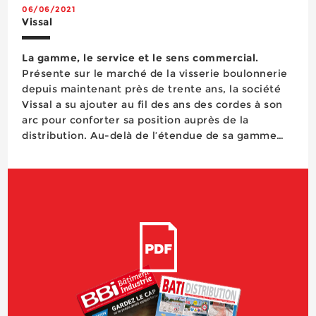
06/06/2021
Vissal
La gamme, le service et le sens commercial.
Présente sur le marché de la visserie boulonnerie
depuis maintenant près de trente ans, la société
Vissal a su ajouter au fil des ans des cordes à son
arc pour conforter sa position auprès de la
distribution. Au-delà de l’étendue de sa gamme
bois et métal, de sa ligne technique VissalBois et
de la promotion de l’empreinte Torx ttap, l’ent...