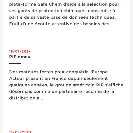
plate-forme Safe Chem d’aide à la sélection pour
ses gants de protection chimiques construite à
partie de sa vaste base de données techniques.
Fruit d’une écoute attentive des besoins des
opérateurs, cet outil gratuit et libre d’accès
permet de simplifier le processus de choix à
travers quatre étapes au che...
16/07/2024
PIP emea
Des marques fortes pour conquérir l'Europe
Acteur présent en France depuis seulement
quelques années, le groupe américain PIP s’affiche
désormais comme un partenaire reconnu de la
distribution à ...
13/09/2023