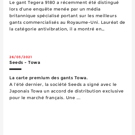
Le gant Tegera 9180 a récemment été distingué
lors d’une enquête menée par un média
britannique spécialisé portant sur les meilleurs
gants commercialisés au Royaume-Uni. Lauréat de
la catégorie antivibration, il a montré en
utilisation réelle des performances de premier
plan en termes d’ajustement, de con...
26/03/2021
Seeds - Towa
La carte premium des gants Towa.
A l’été dernier, la société Seeds a signé avec le
Japonais Towa un accord de distribution exclusive
pour le marché français. Une ...