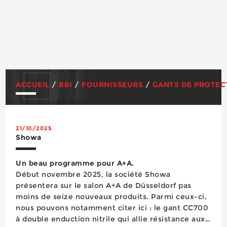
ACCUEIL
/
BBI
/
FOURNISSEURS
/
GANTS DE PROTEC
21/10/2025
Showa
Un beau programme pour A+A.
Début novembre 2025, la société Showa
présentera sur le salon A+A de Düsseldorf pas
moins de seize nouveaux produits. Parmi ceux-ci,
nous pouvons notamment citer ici : le gant CC700
à double enduction nitrile qui allie résistance aux