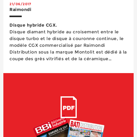
21/06/2017
Raimondi
Disque hybride CGX.
Disque diamant hybride au croisement entre le
disque turbo et le disque à couronne continue, le
modèle CGX commercialisé par Raimondi
Distribution sous la marque Montolit est dédié à la
coupe des grès vitrifiés et de la céramique
compacte. Il est construit avec une épaisseur de
seulement 1,3 mm et bénéficie de la technologie
d’agencement des grains de diamant ...