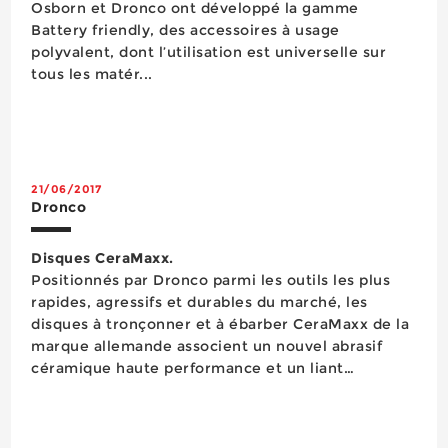
​Osborn et Dronco ont développé la gamme
Battery friendly, des accessoires à usage
polyvalent, dont l’utilisation est universelle sur
tous les matér...
21/06/2017
Dronco
Disques CeraMaxx.
Positionnés par Dronco parmi les outils les plus
rapides, agressifs et durables du marché, les
disques à tronçonner et à ébarber CeraMaxx de la
marque allemande associent un nouvel abrasif
céramique haute performance et un liant
spécialement étudié pour envelopper la structure
microcristalline du grain abrasif, lui donnant ainsi
une stabilité mécanique et thermique op...