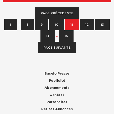
PAGE PRÉCÉDENTE
…
1
8
9
10
11
12
13
…
14
16
PAGE SUIVANTE
Baselo Presse
Publicité
Abonnements
Contact
Partenaires
Petites Annonces