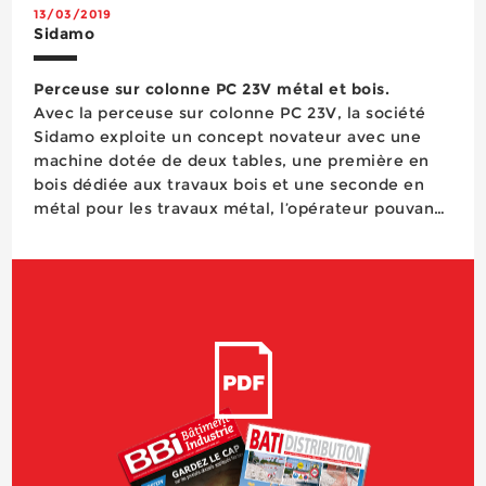
13/03/2019
Sidamo
Perceuse sur colonne PC 23V métal et bois.
Avec la perceuse sur colonne PC 23V, la société
Sidamo exploite un concept novateur avec une
machine dotée de deux tables, une première en
bois dédiée aux travaux bois et une seconde en
métal pour les travaux métal, l’opérateur pouvant
choisir selon sa tâche la table à utiliser en les
faisant pivoter autour du mât central. El&...