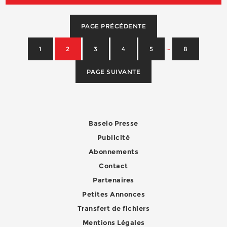
PAGE PRÉCÉDENTE
…
1
2
3
4
5
8
PAGE SUIVANTE
Baselo Presse
Publicité
Abonnements
Contact
Partenaires
Petites Annonces
Transfert de fichiers
Mentions Légales