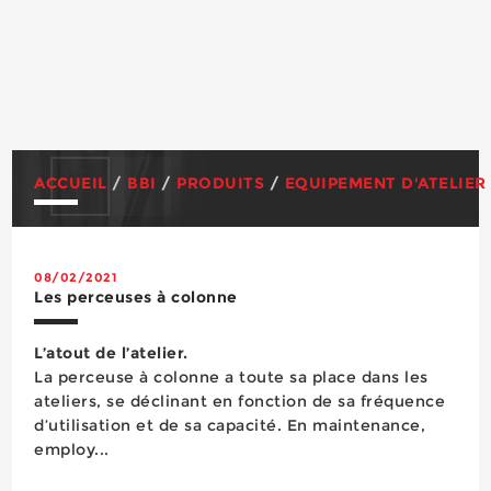
ACCUEIL
/
BBI
/
PRODUITS
/
EQUIPEMENT D'ATELIER
08/02/2021
Les perceuses à colonne
L’atout de l’atelier.
La perceuse à colonne a toute sa place dans les
ateliers, se déclinant en fonction de sa fréquence
d’utilisation et de sa capacité. En maintenance,
employ...