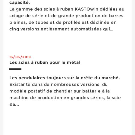
capacité.
La gamme des scies à ruban KASTOwin dédiées au
sciage de série et de grande production de barres
pleines, de tubes et de profilés est déclinée en
cinq versions entièrement automatisées qui
couvrent des capacités de coupe allant de 330 à
1 060 millimètres. Le modèle le plus compact
KASTOwin A ...
13/03/2019
Les scies à ruban pour le métal
Les pendulaires toujours sur la crête du marché.
Existante dans de nombreuses versions, du
modèle portatif de chantier sur batterie à la
machine de production en grandes séries, la scie
&a...