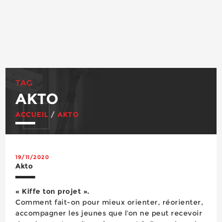
TAG
AKTO
ACCUEIL
/
AKTO
19/11/2020
Akto
« Kiffe ton projet ».
Comment fait-on pour mieux orienter, réorienter,
accompagner les jeunes que l’on ne peut recevoir