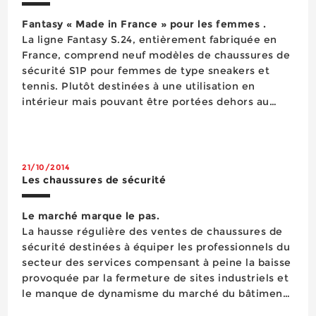
Fantasy « Made in France » pour les femmes .
La ligne Fantasy S.24, entièrement fabriquée en
France, comprend neuf modèles de chaussures de
sécurité S1P pour femmes de type sneakers et
tennis. Plutôt destinées à une utilisation en
intérieur mais pouvant être portées dehors au
printemps et en été par temps sec, ces chaussures
sont équipées d&r...
21/10/2014
Les chaussures de sécurité
Le marché marque le pas.
La hausse régulière des ventes de chaussures de
sécurité destinées à équiper les professionnels du
secteur des services compensant à peine la baisse
provoquée par la fermeture de sites industriels et
le manque de dynamisme du marché du bâtiment,
le volume de ce segment du marché des EPI