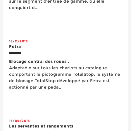
sur le segment d’entrée de gamme, où elle
conquiert d...
18/11/2013
Fetra
Blocage central des roues .
Adaptable sur tous les chariots au catalogue
comportant le pictogramme TotalStop, le système
de blocage TotalStop développé par Fetra est
actionné par une péda...
16/09/2013
Les servantes et rangements