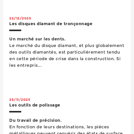
équipement peut être réglé sur différentes
hauteurs, afin de correspondre à...
22/12/2025
Les disques diamant de tronçonnage
Un marché sur les dents.
Le marché du disque diamant, et plus globalement
des outils diamantés, est particulièrement tendu
en cette période de crise dans la construction. Si
les entrepris...
25/11/2025
Les outils de polissage
Du travail de précision.
En fonction de leurs destinations, les pièces
métalliques peuvent requérir des états de surface