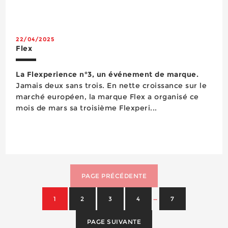
22/04/2025
Flex
La Flexperience n°3, un événement de marque.
Jamais deux sans trois. En nette croissance sur le
marché européen, la marque Flex a organisé ce
mois de mars sa troisième Flexperi...
PAGE PRÉCÉDENTE
…
1
2
3
4
7
PAGE SUIVANTE