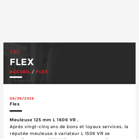
TAG
FLEX
ACCUEIL
/
FLEX
06/06/2026
Flex
Meuleuse 125 mm L 1606 VR .
Après vingt-cinq ans de bons et loyaux services, la
réputée meuleuse à variateur L 1506 VR se