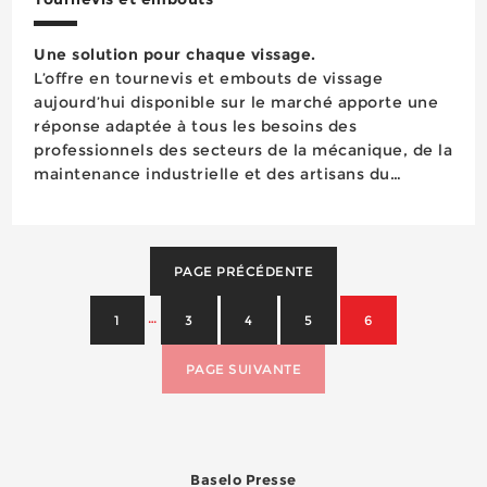
Une solution pour chaque vissage.
L’offre en tournevis et embouts de vissage
aujourd’hui disponible sur le marché apporte une
réponse adaptée à tous les besoins des
professionnels des secteurs de la mécanique, de la
maintenance industrielle et des artisans du
bâtiment en matière de vissage manuel et/ou
mécanisé. Faisant l’objet d’une évolution
régulière, les gamm...
PAGE PRÉCÉDENTE
…
1
3
4
5
6
PAGE SUIVANTE
Baselo Presse