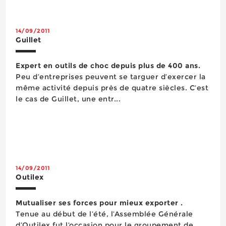
nombre grandissant d’entreprises dans les an...
14/09/2011
Guillet
Expert en outils de choc depuis plus de 400 ans.
Peu d’entreprises peuvent se targuer d’exercer la
même activité depuis près de quatre siècles. C’est
le cas de Guillet, une entr...
14/09/2011
Outilex
Mutualiser ses forces pour mieux exporter .
Tenue au début de l’été, l’Assemblée Générale
d’Outilex fut l’occasion pour le groupement de