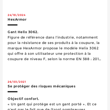
toujours mieux adaptés au professionnel et aux
conditions de son poste de tra...
24/10/2024
HexArmor
Gant Helix 3062.
Figure de référence dans l’industrie, notamment
pour la résistance de ses produits à la coupure, la
marque HexArmor propose le modèle Helix 3062
qui offre à son utilisateur une protection à la
coupure de niveau F, selon la norme EN 388 : 2016
et une protection A9 selon la norme ANSI / ISEA.
Ce modèle est doté d’un liner jauge 18 en HPPE et
fibre d’acier pour off...
26/03/2021
Se protéger des risques mécaniques
Objectif confort.
« Un gant qui protège est un gant porté ». Et ce
n’est pas le fait que de (trop) nombreuses