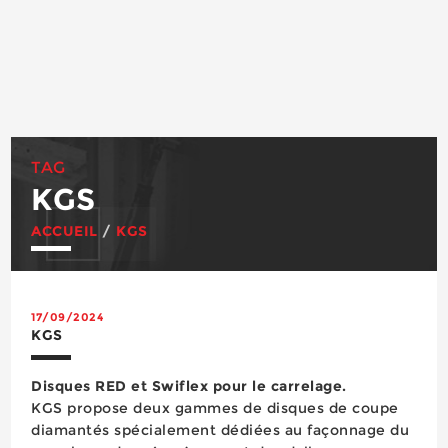
TAG
KGS
ACCUEIL
/
KGS
17/09/2024
KGS
Disques RED et Swiflex pour le carrelage.
KGS propose deux gammes de disques de coupe
diamantés spécialement dédiées au façonnage du